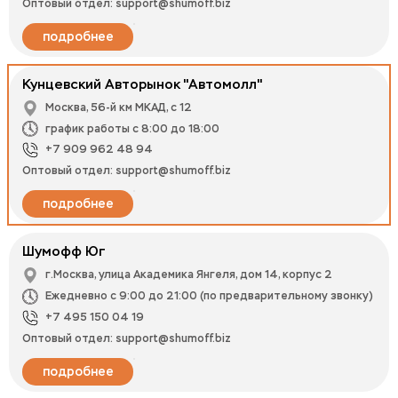
Оптовый отдел: support@shumoff.biz
подробнее
Кунцевский Авторынок "Автомолл"
Москва, 56-й км МКАД, с 12
график работы с 8:00 до 18:00
+7 909 962 48 94
Оптовый отдел: support@shumoff.biz
подробнее
Шумофф Юг
г.Москва, улица Академика Янгеля, дом 14, корпус 2
Ежедневно с 9:00 до 21:00 (по предварительному звонку)
+7 495 150 04 19
Оптовый отдел: support@shumoff.biz
подробнее