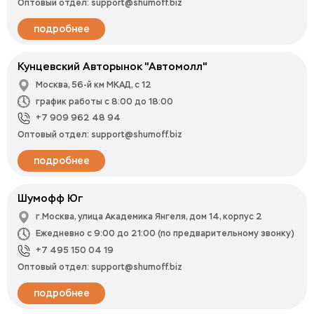
Оптовый отдел: support@shumoff.biz
подробнее
Кунцевский Авторынок "Автомолл"
Москва, 56-й км МКАД, с 12
график работы с 8:00 до 18:00
+7 909 962 48 94
Оптовый отдел: support@shumoff.biz
подробнее
Шумофф Юг
г.Москва, улица Академика Янгеля, дом 14, корпус 2
Ежедневно с 9:00 до 21:00 (по предварительному звонку)
+7 495 150 04 19
Оптовый отдел: support@shumoff.biz
подробнее