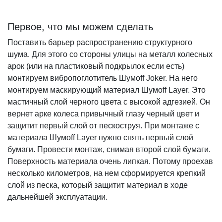
Первое, что мы можем сделать
Поставить барьер распространению структурного
шума. Для этого со стороны улицы на металл колесных
арок (или на пластиковый подкрылок если есть)
монтируем вибропоглотитель Шумоff Joker. На него
монтируем маскирующий материал Шумоff Layer. Это
мастичный слой черного цвета с высокой адгезией. Он
вернет арке колеса привычный глазу черный цвет и
защитит первый слой от пескоструя. При монтаже с
материала Шумоff Layer нужно снять первый слой
бумаги. Провести монтаж, снимая второй слой бумаги.
Поверхность материала очень липкая. Потому проехав
несколько километров, на нем сформируется крепкий
слой из песка, который защитит материал в ходе
дальнейшей эксплуатации.