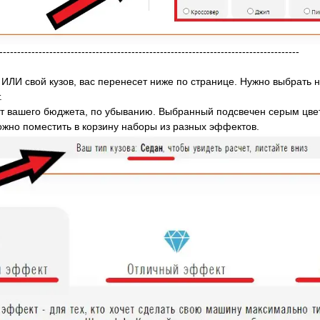
------------------------------------------------------------------------------------
ь ИЛИ свой кузов, вас перенесет ниже по странице. Нужно выбрать
.
 от вашего бюджета, по убыванию. Выбранный подсвечен серым цве
ожно поместить в корзину наборы из разных эффектов.