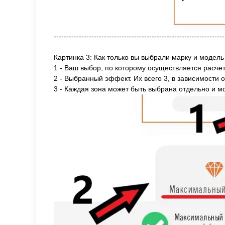
--------------------------------------------------------------------
Картинка 3: Как только вы выбрали марку и модел
1 - Ваш выбор, по которому осуществляется расчет
2 - Выбранный эффект. Их всего 3, в зависимости
3 - Каждая зона может быть выбрана отдельно и м