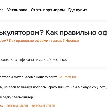
ог
Установка
Стать партнером
Где купить
лькулятором? Как правильно о
ором? Как правильно оформить заказ? Нюансы
улятором материалов с нашего сайта
Shumoff.biz
.
, но если возникнут вопросы, сразу пишите нам в любую соц. сеть
вкладку "Калькулятор"