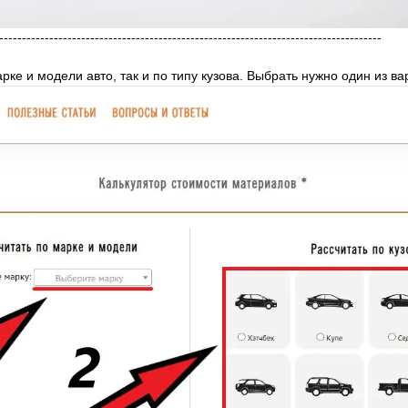
------------------------------------------------------------------------------------
рке и модели авто, так и по типу кузова. Выбрать нужно один из ва