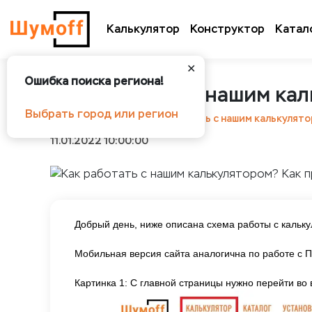
Калькулятор
Конструктор
Катал
✕
Ошибка поиска региона!
Как работать с нашим ка
Выбрать город или регион
Шумоff
Статьи
Как работать с нашим калькулят
11.01.2022 10:00:00
Добрый день, ниже описана схема работы с кальк
Мобильная версия сайта аналогична по работе с ПК
Картинка 1: С главной страницы нужно перейти во 