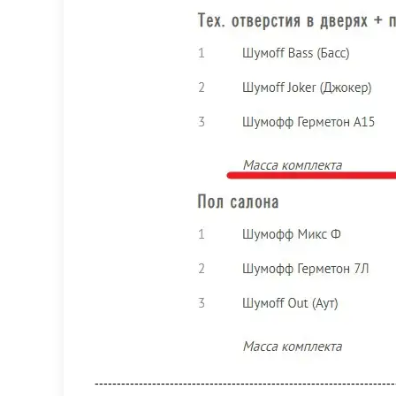
--------------------------------------------------------------------