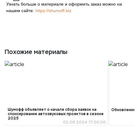
Узнать больше о материале и оформить заказ можно на
нашем сайте:
https://shumoff.biz
Похожие материалы
Шумофф объявляет о начале сбора заявок на
Обновление ко
спонсирование автозвуковых проектов в сезоне
2025
02.09.2024 17:00:00