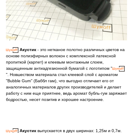
Акустик
- это нетканое полотно различных цветов на
основе полиэфирных волокон с комплексной латексной
пропиткой (карпет) и клеевым монтажным слоем,
защищенным антиадгезионной бумагой с логотипом "
". Новшеством материала стал клеевой слой с ароматом
"Bubble Gum" (Баббл гам), что выгодно отличает его от
аналогичных материалов других производителей и делает
работу с ним еще приятнее, ведь аромат бубль-гум заряжает
бодростью, несет позитив и хорошее настроение.
Акустик
выпускается в двух ширинах: 1,25м и 0,7м.