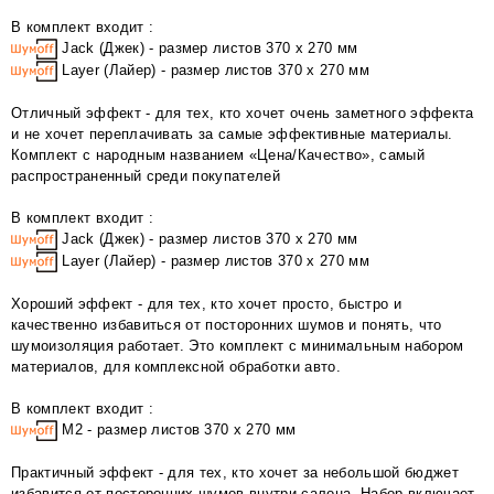
В комплект входит :
Jack (Джек) - размер листов 370 х 270 мм
Layer (Лайер) - размер листов 370 х 270 мм
Отличный эффект - для тех, кто хочет очень заметного эффекта
и не хочет переплачивать за самые эффективные материалы.
Комплект с народным названием «Цена/Качество», самый
распространенный среди покупателей
В комплект входит :
Jack (Джек) - размер листов 370 х 270 мм
Layer (Лайер) - размер листов 370 х 270 мм
Хороший эффект - для тех, кто хочет просто, быстро и
качественно избавиться от посторонних шумов и понять, что
шумоизоляция работает. Это комплект с минимальным набором
материалов, для комплексной обработки авто.
В комплект входит :
М2 - размер листов 370 х 270 мм
Практичный эффект - для тех, кто хочет за небольшой бюджет
избавится от посторонних шумов внутри салона. Набор включает